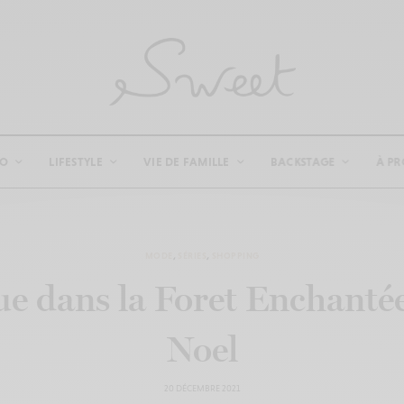
CO
LIFESTYLE
VIE DE FAMILLE
BACKSTAGE
À PR
MODE
,
SÉRIES
,
SHOPPING
e dans la Foret Enchanté
Noel
20 DÉCEMBRE 2021