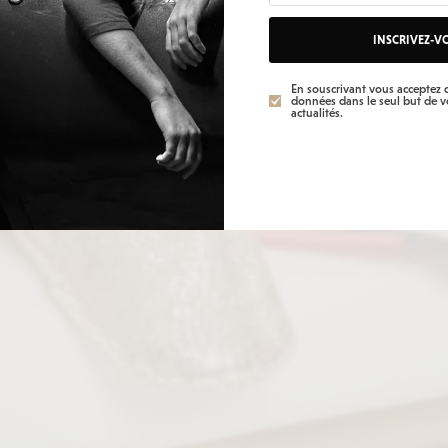
INSCRIVEZ-V
En souscrivant vous acceptez q
données dans le seul but de 
actualités.