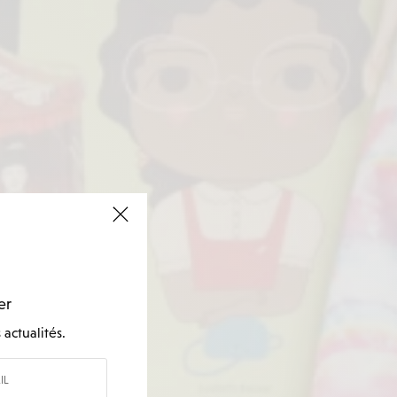
er
actualités.