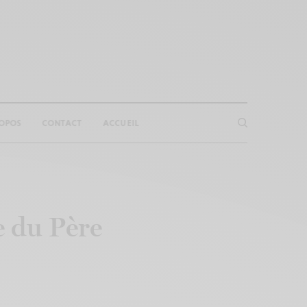
OPOS
CONTACT
ACCUEIL
e du Père