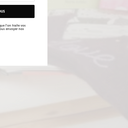
OUS
ue l'on traite vos
vous envoyer nos