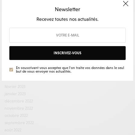
mars 2024
Newsletter
février 2024
Recevez toutes nos actualités.
décembre 2023
novembre 2023
octobre 2023
septembre 2023
août 2023
INSCRIVEZ-VOUS
juillet 2023
juin 2023
En souscrivant vous acceptez que l'on traite vos données dans le seul
but de vous envoyer nos actualités.
mai 2023
mars 2023
février 2023
janvier 2023
décembre 2022
novembre 2022
octobre 2022
septembre 2022
août 2022