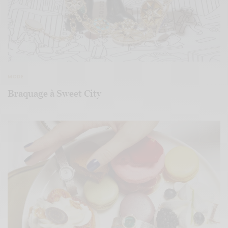
MODE
Braquage à Sweet City