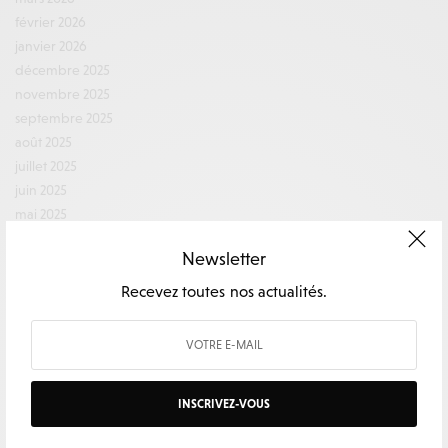
février 2026
janvier 2026
décembre 2025
novembre 2025
septembre 2025
août 2025
juillet 2025
juin 2025
mai 2025
avril 2025
Newsletter
février 2025
décembre 2024
Recevez toutes nos actualités.
novembre 2024
octobre 2024
septembre 2024
août 2024
INSCRIVEZ-VOUS
juillet 2024
juin 2024