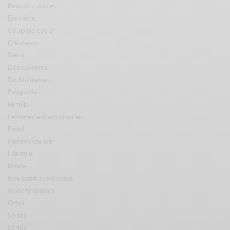
Beautiful places
Bien être
Coup de coeur
Créateurs
Déco
Découvertes
Dis Maîtresse…
Escapade
Famille
Femmes extraordinaires
Food
Histoire du soir
Lifestyle
Mode
Nos bonnes adresses
Nos city guides
Oddi
Séries
Séries