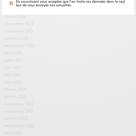
En souscrivant vous acceptez que l'on traite vos données dans le seul
avril 2024
but de vous envoyer nos actualités.
mars 2024
février 2024
décembre 2023
novembre 2023
octobre 2023
septembre 2023
août 2023
juillet 2023
juin 2023
mai 2023
mars 2023
février 2023
janvier 2023
décembre 2022
novembre 2022
octobre 2022
septembre 2022
août 2022