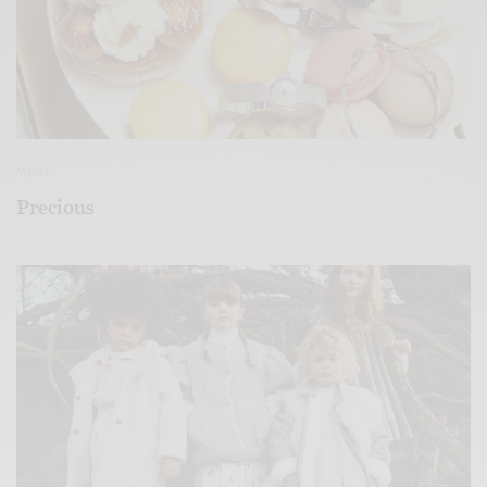
MODE
Precious