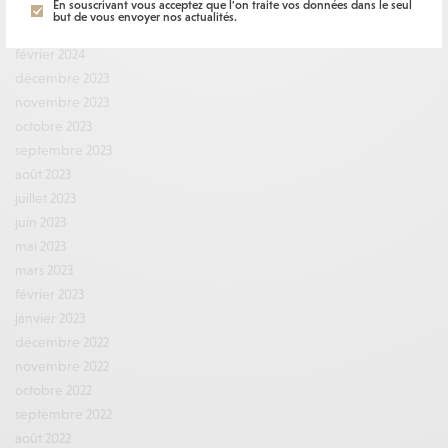
En souscrivant vous acceptez que l'on traite vos données dans le seul
avril 2024
but de vous envoyer nos actualités.
mars 2024
février 2024
décembre 2023
novembre 2023
octobre 2023
septembre 2023
août 2023
juillet 2023
juin 2023
mai 2023
mars 2023
février 2023
janvier 2023
décembre 2022
novembre 2022
octobre 2022
septembre 2022
août 2022