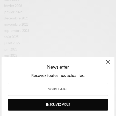
février 2026
janvier 2026
décembre 2025
novembre 2025
septembre 2025
août 2025
juillet 2025
juin 2025
mai 2025
avril 2025
Newsletter
février 2025
décembre 2024
Recevez toutes nos actualités.
novembre 2024
octobre 2024
septembre 2024
août 2024
INSCRIVEZ-VOUS
juillet 2024
juin 2024