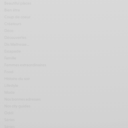
Beautiful places
Bien être
Coup de coeur
Créateurs
Déco
Découvertes
Dis Maîtresse…
Escapade
Famille
Femmes extraordinaires
Food
Histoire du soir
Lifestyle
Mode
Nos bonnes adresses
Nos city guides
Oddi
Séries
Séries