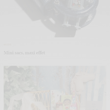
MODE
Mini sacs, maxi effet