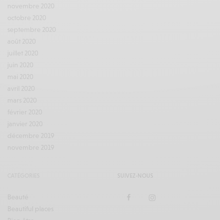
novembre 2020
octobre 2020
septembre 2020
août 2020
juillet 2020
juin 2020
mai 2020
avril 2020
mars 2020
février 2020
janvier 2020
décembre 2019
novembre 2019
CATÉGORIES
SUIVEZ-NOUS
Beauté
Beautiful places