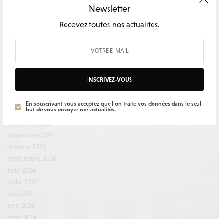
janvier 2026
Newsletter
décembre 2025
Recevez toutes nos actualités.
novembre 2025
septembre 2025
août 2025
juillet 2025
juin 2025
INSCRIVEZ-VOUS
mai 2025
avril 2025
En souscrivant vous acceptez que l'on traite vos données dans le seul
but de vous envoyer nos actualités.
février 2025
décembre 2024
novembre 2024
octobre 2024
septembre 2024
août 2024
juillet 2024
juin 2024
avril 2024
mars 2024