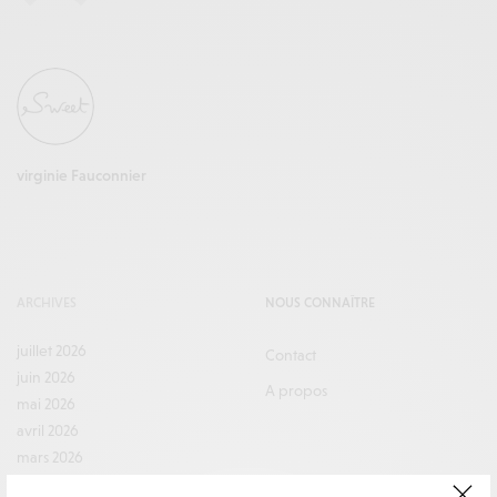
virginie Fauconnier
ARCHIVES
NOUS CONNAÎTRE
juillet 2026
Contact
juin 2026
A propos
mai 2026
avril 2026
mars 2026
février 2026