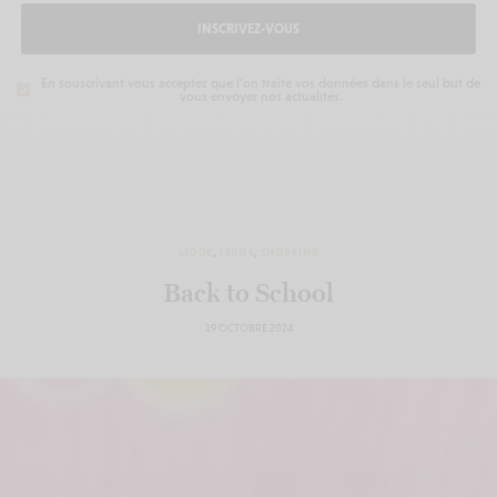
INSCRIVEZ-VOUS
En souscrivant vous acceptez que l'on traite vos données dans le seul but de
vous envoyer nos actualités.
MODE
,
SÉRIES
,
SHOPPING
Back to School
19 OCTOBRE 2024