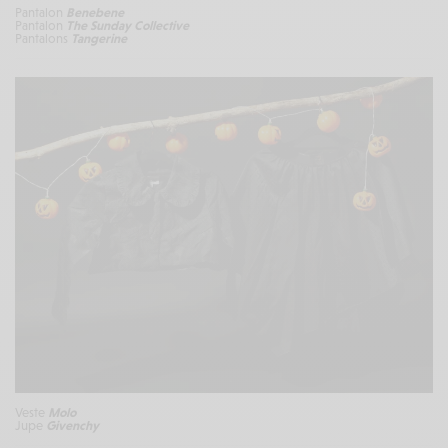
Pantalon
Benebene
Pantalon
The Sunday Collective
Pantalons
Tangerine
Veste
Molo
Jupe
Givenchy