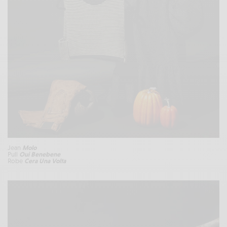
Jean
Molo
Pull
Oui Benebene
Robe
Cera Una Volta