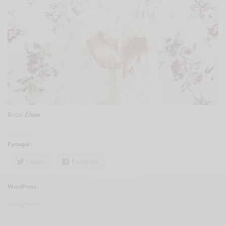
Robe
Chloé
Partager :
Twitter
Facebook
WordPress:
chargement…