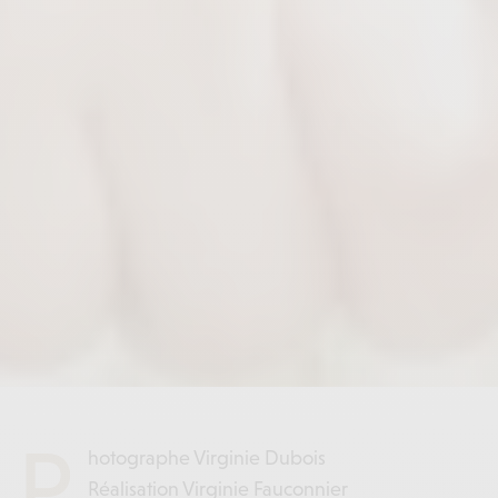
P
hotographe Virginie Dubois
Réalisation Virginie Fauconnier