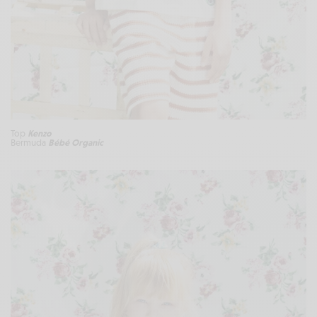
Top
Kenzo
Bermuda
Bébé Organic