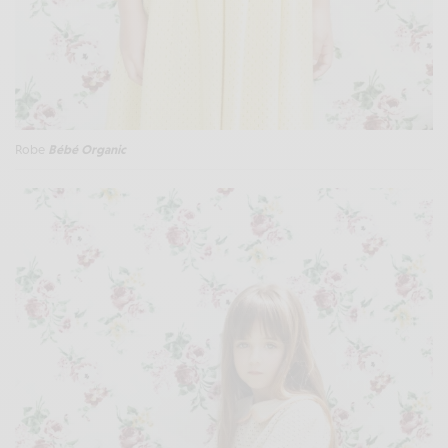
Robe
Bébé Organic