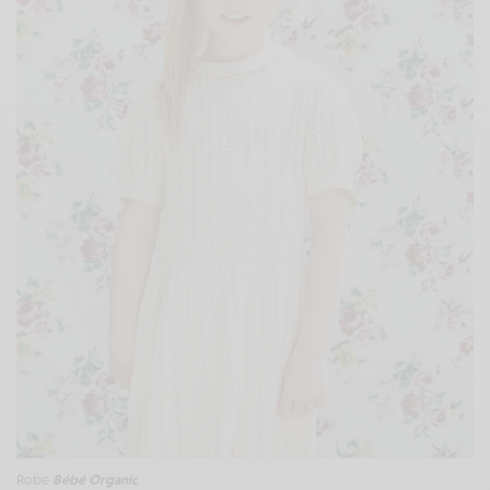
Robe
Bébé Organic