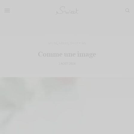
MODE
,
SÉRIES
,
SHOPPING
Comme une image
1 AOÛT 2024