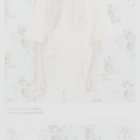
Pull et bermuda
Boss
Chemise
Repose AMS