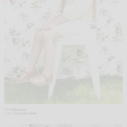
Pull
Mipounet
Jupe
Cera Una Volta