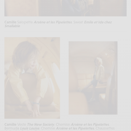
Camille
Salopette
Arsène et les Pipelettes
. Sweat
Emile et Ida
chez
Smallable
Camille
Veste
The New Society
. Chemise
Arsène et les Pipelettes
.
Bermuda
Louis Louise
. Chemise
Arsène et les Pipelettes
. Chaussettes