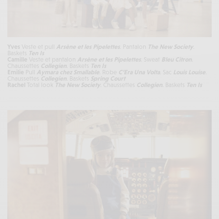
Yves
Veste et pull
Arsène et les Pipelettes
. Pantalon
The New Society
.
Baskets
Ten Is
Camille
Veste et pantalon
Arsène et les Pipelettes
. Sweat
Bleu Citron
.
Chaussettes
Collegien
. Baskets
Ten Is
Emilie
Pull
Aymara
chez Smallable
. Robe
C’Era Una Volta
. Sac
Louis Louise
.
Chaussettes
Collegien
. Baskets
Spring Court
Rachel
Total look
The New Society
. Chaussettes
Collegien
. Baskets
Ten Is