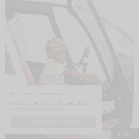
Notre site utilise des cookies.
Pour en savoir plus sur notre usage cliquez ici
:
politique de confidentialité
J'ACCEPTE L'UTILISATION DE COOKIES
French