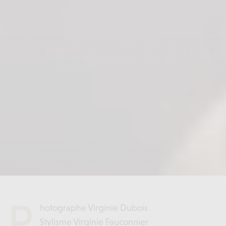
P
hotographe Virginie Dubois
Stylisme Virginie Fauconnier