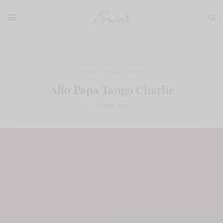
MODE
,
SÉRIES
,
SHOPPING
Allo Papa Tango Charlie
29 AVRIL 2022