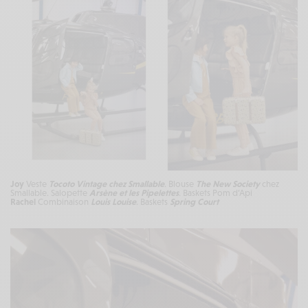
Joy
Veste
Tocoto Vintage
chez Smallable
. Blouse
The New Society
chez
Smallable. Salopette
Arsène et les Pipelettes
. Baskets Pom d’Api
Rachel
Combinaison
Louis Louise
. Baskets
Spring Court