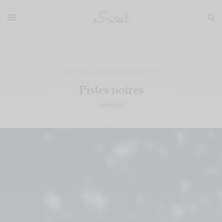
CRÉATEURS
,
MODE
,
SÉRIES
,
SHOPPING
Pistes noires
1 MARS 2022