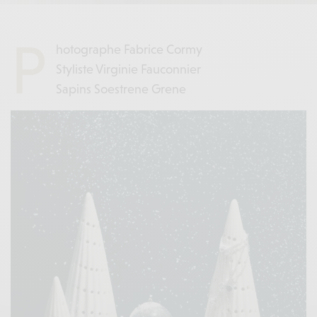
P
hotographe Fabrice Cormy
Styliste Virginie Fauconnier
Sapins Soestrene Grene