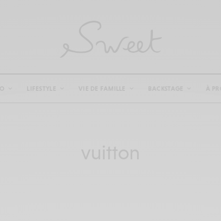
CO
LIFESTYLE
VIE DE FAMILLE
BACKSTAGE
À PR
vuitton