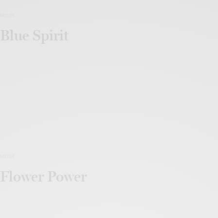
MODE
Blue Spirit
MODE
Flower Power