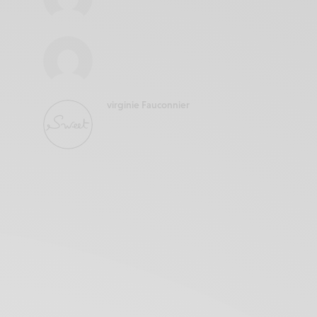
virginie Fauconnier