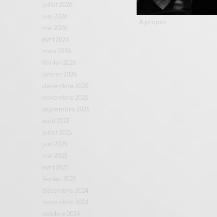
juillet 2026
Contact
juin 2026
A propos
mai 2026
avril 2026
mars 2026
février 2026
janvier 2026
décembre 2025
novembre 2025
septembre 2025
août 2025
juillet 2025
juin 2025
mai 2025
avril 2025
février 2025
décembre 2024
novembre 2024
octobre 2024