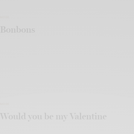
MODE
Bonbons
MODE
Would you be my Valentine