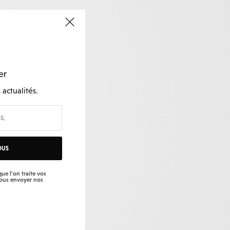
er
actualités.
OUS
ue l'on traite vos
vous envoyer nos