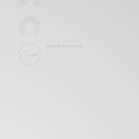
virginie Fauconnier