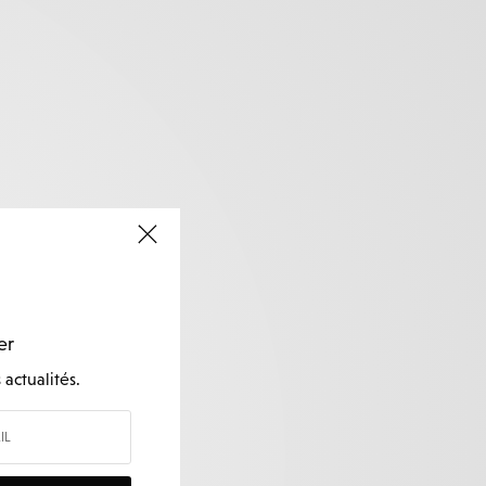
er
actualités.