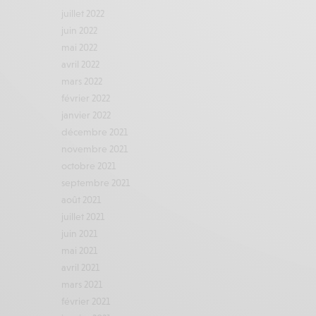
juillet 2022
juin 2022
mai 2022
avril 2022
mars 2022
février 2022
janvier 2022
décembre 2021
novembre 2021
octobre 2021
septembre 2021
août 2021
juillet 2021
juin 2021
mai 2021
avril 2021
mars 2021
février 2021