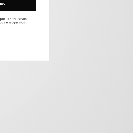
OUS
ue l'on traite vos
vous envoyer nos