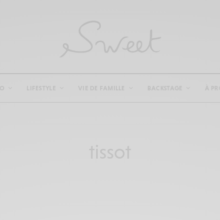
CO
LIFESTYLE
VIE DE FAMILLE
BACKSTAGE
À PR
tissot