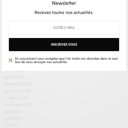
février 2024
Newsletter
décembre 2023
Recevez toutes nos actualités.
novembre 2023
octobre 2023
septembre 2023
août 2023
juillet 2023
INSCRIVEZ-VOUS
juin 2023
mai 2023
En souscrivant vous acceptez que l'on traite vos données dans le seul
but de vous envoyer nos actualités.
mars 2023
février 2023
janvier 2023
décembre 2022
novembre 2022
octobre 2022
septembre 2022
août 2022
juillet 2022
juin 2022