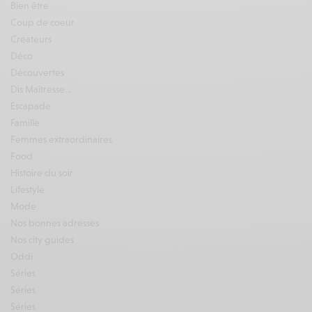
Bien être
Coup de coeur
Créateurs
Déco
Découvertes
Dis Maîtresse…
Escapade
Famille
Femmes extraordinaires
Food
Histoire du soir
Lifestyle
Mode
Nos bonnes adresses
Nos city guides
Oddi
Séries
Séries
Séries