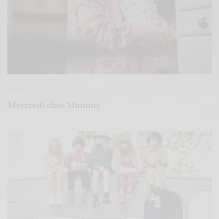
MODE
Mercredi chez Mammy