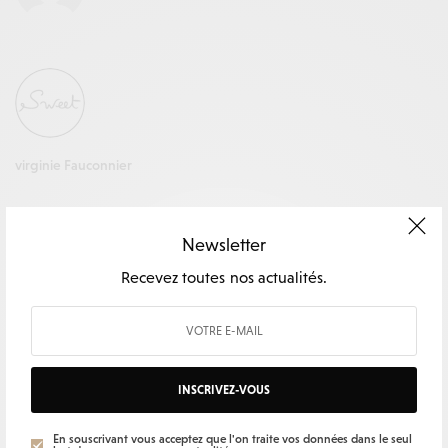
virginie Fauconnier
Newsletter
Recevez toutes nos actualités.
ARCHIVES
NOUS CONNAÎTRE
juillet 2026
Contact
juin 2026
A propos
mai 2026
INSCRIVEZ-VOUS
avril 2026
mars 2026
En souscrivant vous acceptez que l'on traite vos données dans le seul
février 2026