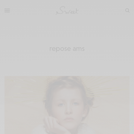
repose ams