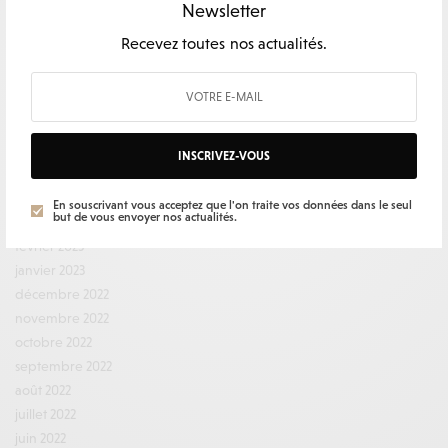
février 2024
Newsletter
décembre 2023
Recevez toutes nos actualités.
novembre 2023
octobre 2023
septembre 2023
août 2023
juillet 2023
INSCRIVEZ-VOUS
juin 2023
mai 2023
En souscrivant vous acceptez que l'on traite vos données dans le seul
but de vous envoyer nos actualités.
mars 2023
février 2023
janvier 2023
décembre 2022
novembre 2022
octobre 2022
septembre 2022
août 2022
juillet 2022
juin 2022