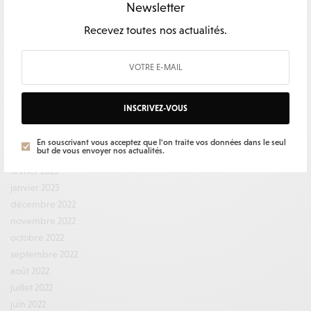
février 2024
Newsletter
décembre 2023
Recevez toutes nos actualités.
novembre 2023
octobre 2023
septembre 2023
août 2023
juillet 2023
INSCRIVEZ-VOUS
juin 2023
mai 2023
En souscrivant vous acceptez que l'on traite vos données dans le seul
but de vous envoyer nos actualités.
mars 2023
février 2023
janvier 2023
décembre 2022
novembre 2022
octobre 2022
septembre 2022
août 2022
juillet 2022
juin 2022