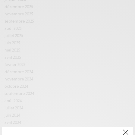
décembre 2025
novembre 2025
septembre 2025
août 2025
juillet 2025
juin 2025
mai 2025
avril 2025
février 2025
décembre 2024
novembre 2024
octobre 2024
septembre 2024
août 2024
juillet 2024
juin 2024
avril 2024
mars 2024