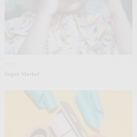
MODE
Super Market