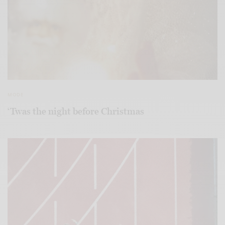
MODE
‘Twas the night before Christmas