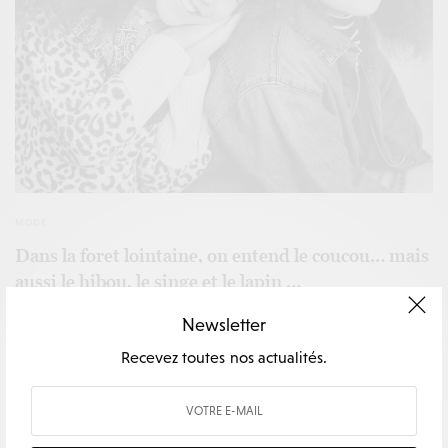
MODE
Dans la foret lointaine, on entend le coucou… mais
aussi le hibou, le singe et le lapin …
Newsletter
Recevez toutes nos actualités.