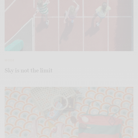
MODE
Sky is not the limit