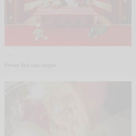
MODE
Sweet fait son cirque