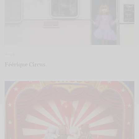
MODE
Féérique Circus