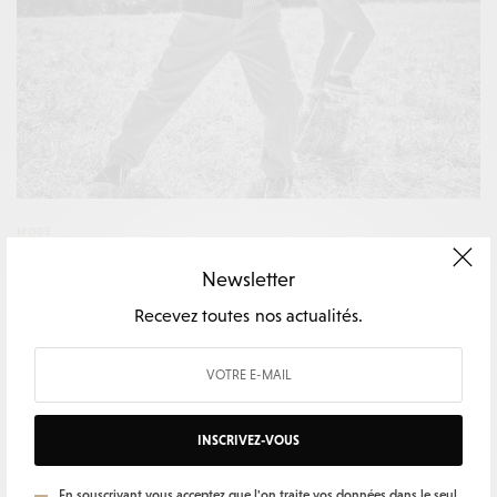
MODE
Vintage Field Trip
Newsletter
Recevez toutes nos actualités.
INSCRIVEZ-VOUS
En souscrivant vous acceptez que l'on traite vos données dans le seul