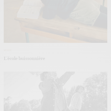
MODE
L’école buissonnière