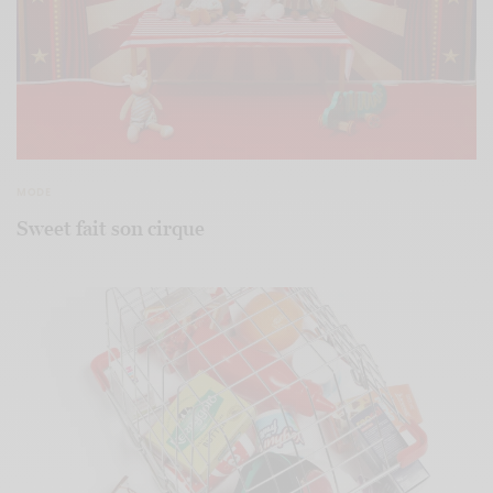
MODE
Sweet fait son cirque