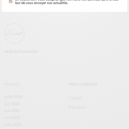
but de vous envoyer nos actualités.
virginie Fauconnier
ARCHIVES
NOUS CONNAÎTRE
juillet 2026
Contact
juin 2026
A propos
mai 2026
avril 2026
mars 2026