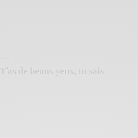
MODE
T’as de beaux yeux, tu sais