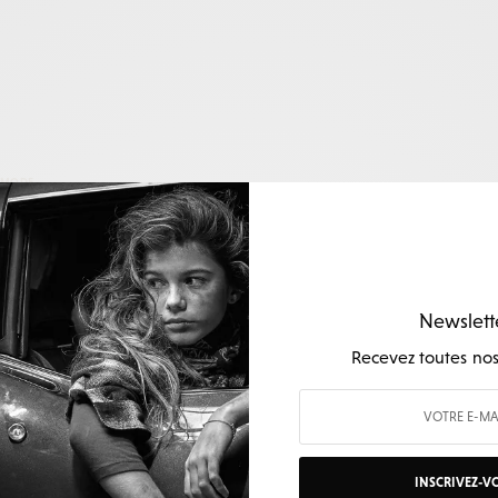
MODE
Sweet Mamma
Newslett
Recevez toutes nos 
INSCRIVEZ-V