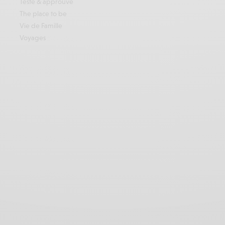
Testé & approuvé
The place to be
Vie de Famille
Voyages