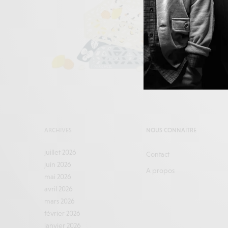
ARCHIVES
NOUS CONNAÎTRE
juillet 2026
Contact
juin 2026
A propos
mai 2026
avril 2026
mars 2026
février 2026
janvier 2026