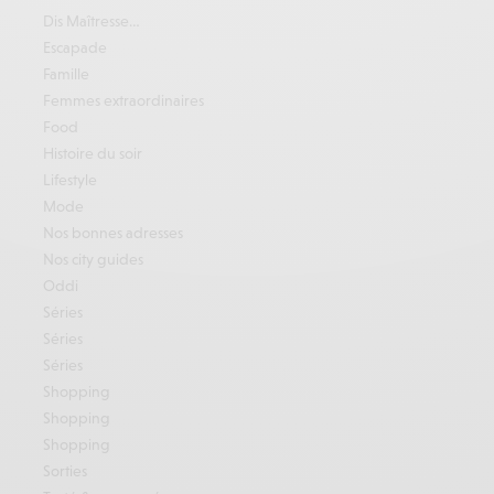
Dis Maîtresse…
Escapade
Famille
Femmes extraordinaires
Food
Histoire du soir
Lifestyle
Mode
Nos bonnes adresses
Nos city guides
Oddi
Séries
Séries
Séries
Shopping
Shopping
Shopping
Sorties