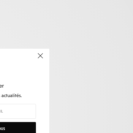
er
actualités.
OUS