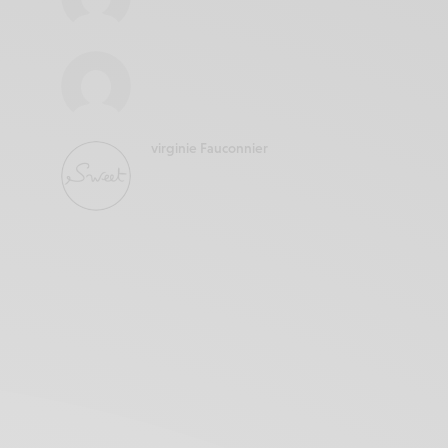
virginie Fauconnier