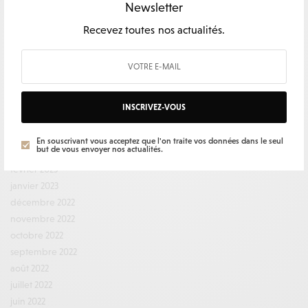
février 2024
Newsletter
décembre 2023
Recevez toutes nos actualités.
novembre 2023
octobre 2023
septembre 2023
août 2023
juillet 2023
INSCRIVEZ-VOUS
juin 2023
mai 2023
En souscrivant vous acceptez que l'on traite vos données dans le seul
but de vous envoyer nos actualités.
mars 2023
février 2023
janvier 2023
décembre 2022
novembre 2022
octobre 2022
septembre 2022
août 2022
juillet 2022
juin 2022