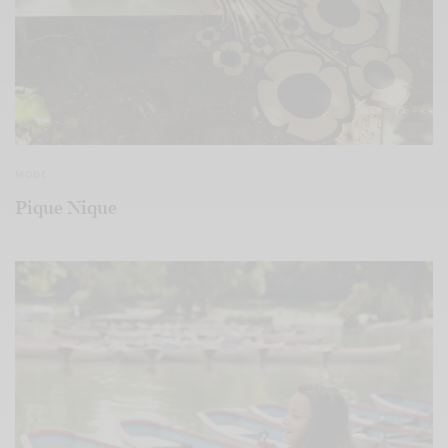
MODE
Pique Nique