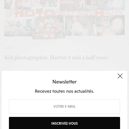
MODE
Kid photographer. Hector 3 and a half years
Newsletter
Recevez toutes nos actualités.
INSCRIVEZ-VOUS