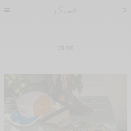
chloé