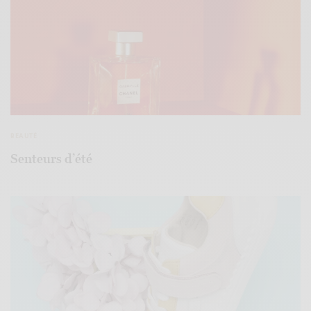
BEAUTÉ
Senteurs d’été